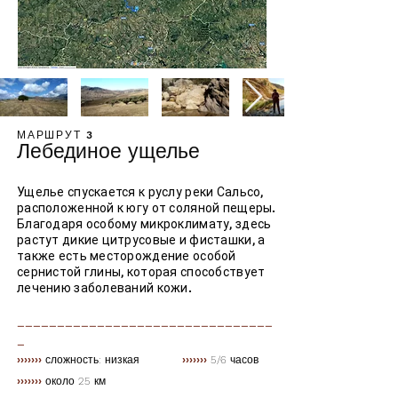
МАРШРУТ 3
Лебединое ущелье
Ущелье спускается к руслу реки Сальсо,
расположенной к югу от соляной пещеры.
Благодаря особому микроклимату, здесь
растут дикие цитрусовые и фисташки, а
также есть месторождение особой
сернистой глины, которая способствует
лечению заболеваний кожи.
________________________________
_
›››››››
сложность: низкая
›››››››
5/6 часов
›››››››
около 25 км