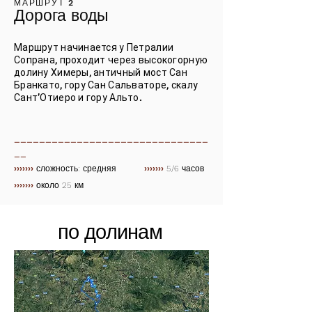
МАРШРУТ 2
Дорога воды
Маршрут начинается у Петралии
Сопрана, проходит через высокогорную
долину Химеры, античный мост Сан
Бранкато, гору Сан Сальваторе, скалу
Сант’Отиеро и гору Альто.
_______________________________
__
›››››››
сложность: средняя
›››››››
5/6 часов
›››››››
около 25 км
по долинам