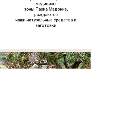
медицины
зоны Парка Мадоние,
рождаются
наши натуральные средства и
заготовки
ВПЕЧАТЛЕНИ
Я