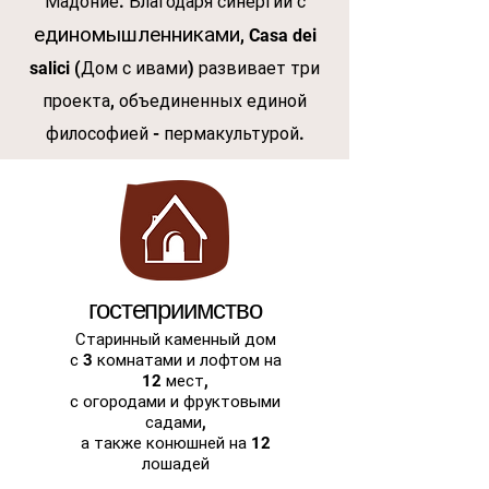
Мадоние. Благодаря синергии с
единомышленниками
, Casa dei
salici (Дом с ивами) развивает три
проекта, объединенных единой
философией - пермакультурой.
гостеприимство
Старинный каменный дом
с 3 комнатами и лофтом на
12 мест,
с огородами и фруктовыми
садами,
а также конюшней на 12
лошадей